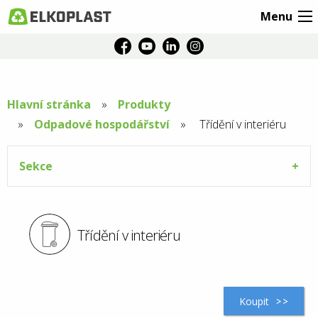
Menu
Hlavní stránka
Produkty
Odpadové hospodářství
Aktuální
Třídění v interiéru
stránka:
Sekce
Třídění v interiéru
Koupit