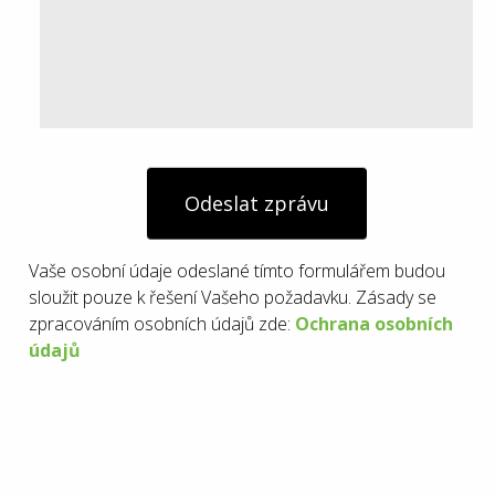
Odeslat zprávu
Vaše osobní údaje odeslané tímto formulářem budou
sloužit pouze k řešení Vašeho požadavku. Zásady se
zpracováním osobních údajů zde:
Ochrana osobních
údajů