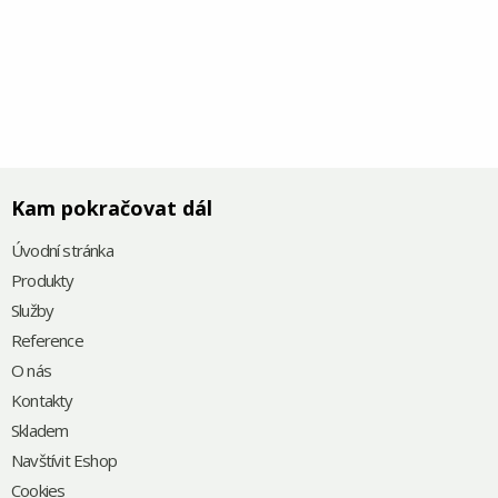
Kam pokračovat dál
Úvodní stránka
Produkty
Služby
Reference
O nás
Kontakty
Skladem
Navštívit Eshop
Cookies