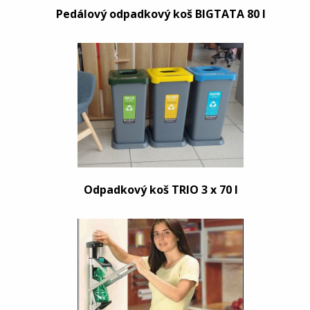
Pedálový odpadkový koš BIGTATA 80 l
Odpadkový koš TRIO 3 x 70 l