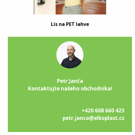
Lis na PET lahve
Petr Janča
Kontaktujte našeho obchodníka!
+420 608 660 423
petr.janca@elkoplast.cz