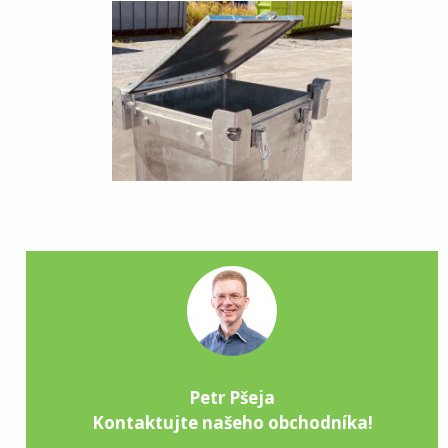
Petr Pšeja
Kontaktujte našeho obchodníka!