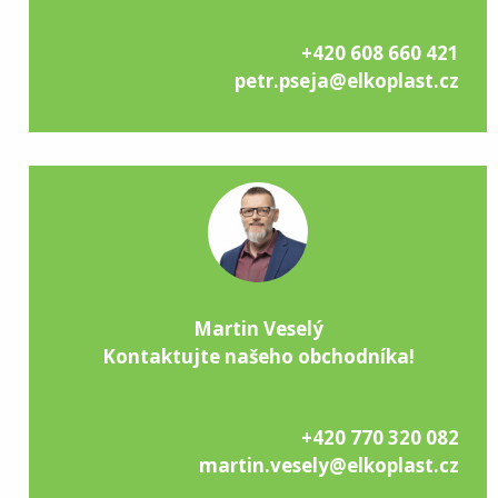
+420 608 660 421
petr.pseja@elkoplast.cz
Martin Veselý
Kontaktujte našeho obchodníka!
+420 770 320 082
martin.vesely@elkoplast.cz