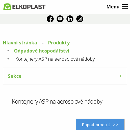
Menu
Hlavní stránka
Produkty
Odpadové hospodářství
Aktuální
Kontejnery ASP na aerosolové nádoby
stránka:
Sekce
Kontejnery ASP na aerosolové nádoby
Poptat produkt