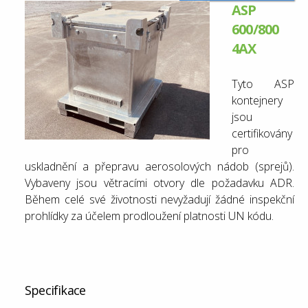
ASP
600/800
4AX
Tyto ASP
kontejnery
jsou
certifikovány
pro
uskladnění a přepravu aerosolových nádob (sprejů).
Vybaveny jsou
větracími otvory dle požadavku ADR.
Během celé své životnosti nevyžadují žádné inspekční
prohlídky za účelem prodloužení platnosti UN kódu.
Specifikace