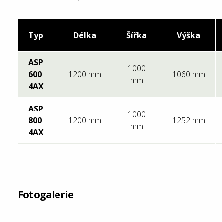
Typ
Délka
Šířka
Výška
ASP
1000
600
1200 mm
1060 mm
mm
4AX
ASP
1000
800
1200 mm
1252 mm
mm
4AX
Fotogalerie