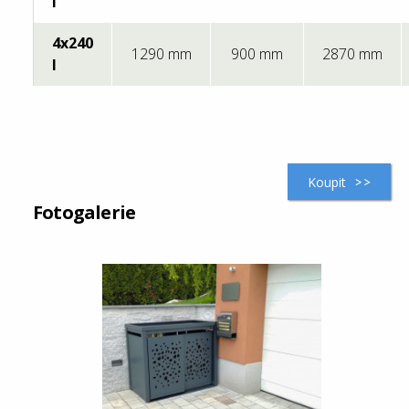
l
4x240
1290 mm
900 mm
2870 mm
l
Koupit
Fotogalerie