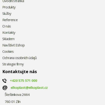
Úvodní stránka
Produkty
Služby
Reference
O nás
Kontakty
Skladem
Navštívit Eshop
Cookies
Ochrana osobních údajů
Strategie firmy
Kontaktujte nás
+420
575 571 000
@
elkoplast@elkoplast.cz
Štefánikova 2664
760 01 Zlín