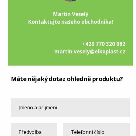
Martin Veselý
Kontaktujte našeho obchodníka!
+420 770 320 082
martin.vesely@elkoplast.cz
Máte nějaký dotaz ohledně produktu?