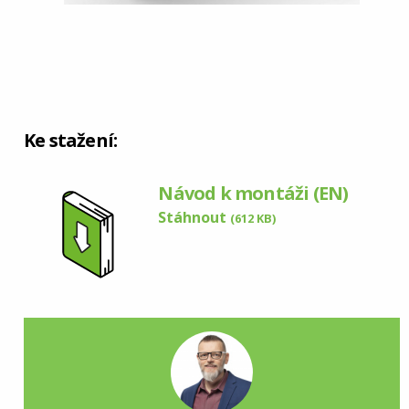
Ke stažení:
Návod k montáži (EN)
Stáhnout
(612 KB)