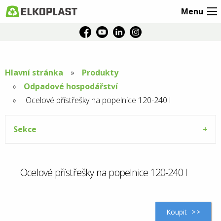
Menu
Hlavní stránka
Produkty
Odpadové hospodářství
Aktuální
Ocelové přístřešky na popelnice 120-240 l
stránka:
Sekce
Ocelové přístřešky na popelnice 120-240 l
Koupit