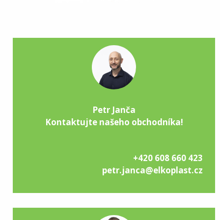
Petr Janča
Kontaktujte našeho obchodníka!
+420 608 660 423
petr.janca@elkoplast.cz