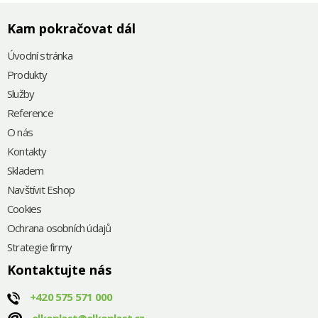
Kam pokračovat dál
Úvodní stránka
Produkty
Služby
Reference
O nás
Kontakty
Skladem
Navštívit Eshop
Cookies
Ochrana osobních údajů
Strategie firmy
Kontaktujte nás
+420
575 571 000