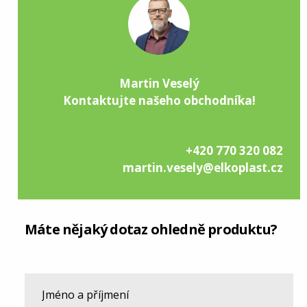
Martin Veselý
Kontaktujte našeho obchodníka!
+420 770 320 082
martin.vesely@elkoplast.cz
Máte nějaký dotaz ohledně produktu?