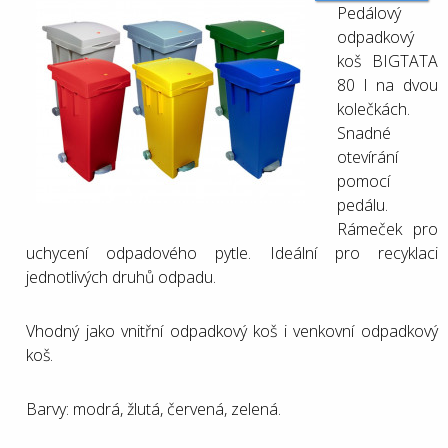
Pedálový
odpadkový
koš BIGTATA
80 l na dvou
kolečkách.
Snadné
otevírání
pomocí
pedálu.
Rámeček pro
uchycení odpadového pytle. Ideální pro recyklaci
jednotlivých druhů odpadu.
Vhodný jako vnitřní odpadkový koš i venkovní odpadkový
koš.
Barvy: modrá, žlutá, červená, zelená.