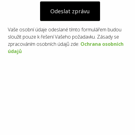
Odeslat zprávu
Vaše osobní údaje odeslané tímto formulářem budou
sloužit pouze k řešení Vašeho požadavku. Zásady se
zpracováním osobních údajů zde:
Ochrana osobních
údajů