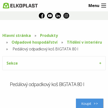
Menu
Hlavní stránka
Produkty
Odpadové hospodářství
Třídění v interiéru
Aktuální
Pedálový odpadkový koš BIGTATA 80 l
stránka:
Sekce
Pedálový odpadkový koš BIGTATA 80 l
Koupit