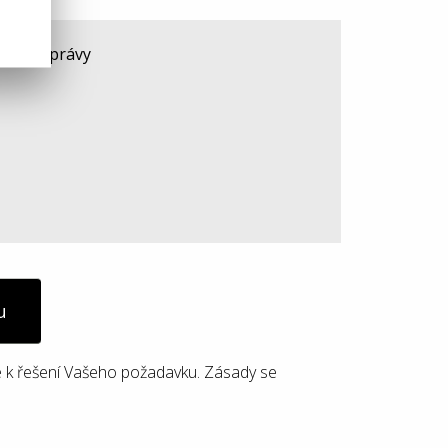
u
 k řešení Vašeho požadavku. Zásady se