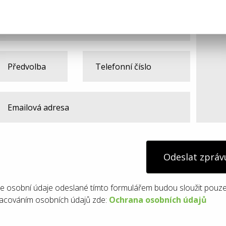
Odeslat zpráv
e osobní údaje odeslané tímto formulářem budou sloužit pouze
acováním osobních údajů zde:
Ochrana osobních údajů