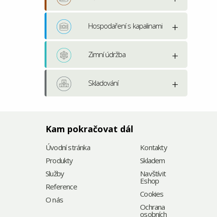
Hospodaření s kapalinami
Zimní údržba
Skladování
Kam pokračovat dál
Úvodní stránka
Kontakty
Produkty
Skladem
Služby
Navštívit
Eshop
Reference
Cookies
O nás
Ochrana
osobních