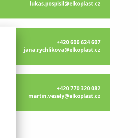
lukas.pospisil@elkoplast.cz
+420 606 624 607
jana.rychlikova@elkoplast.cz
+420 770 320 082
martin.vesely@elkoplast.cz