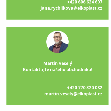
+420 606 624 607
jana.rychlikova@elkoplast.cz
Martin Veselý
Kontaktujte našeho obchodníka!
+420 770 320 082
martin.vesely@elkoplast.cz