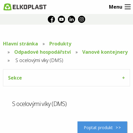
Menu
Hlavní stránka
Produkty
Odpadové hospodářství
Vanové kontejnery
Aktuální
S ocelovými víky (DMS)
stránka:
Sekce
S ocelovými víky (DMS)
Poptat produkt