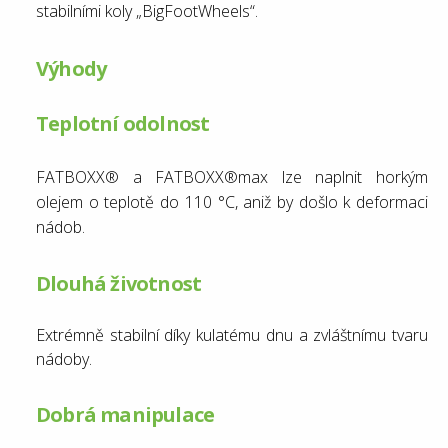
stabilními koly „BigFootWheels“.
Výhody
Teplotní odolnost
FATBOXX® a FATBOXX®max lze naplnit horkým
olejem o teplotě do 110 °C, aniž by došlo k deformaci
nádob.
Dlouhá životnost
Extrémně stabilní díky kulatému dnu a zvláštnímu tvaru
nádoby.
Dobrá manipulace