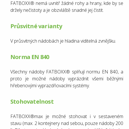
FATBOXX® nemá uvnitř žádné rohy a hrany, kde by se
držely nečistoty a je obzvláště snadné jej čistit.
Průsvitné varianty
V průsvitných nádobách je hladina viditelná zvnějšku.
Norma EN 840
Všechny nádoby FATBOXX® splňují normu EN 840, a
proto je možné nádoby vyprázdnit všemi běžnými
hřebenovými vyprazdňovacími systémy.
Stohovatelnost
FATBOXX®max je možné stohovat i v sestaveném
stavu (max. 2 kontejnery nad sebou, pouze nádoby 200