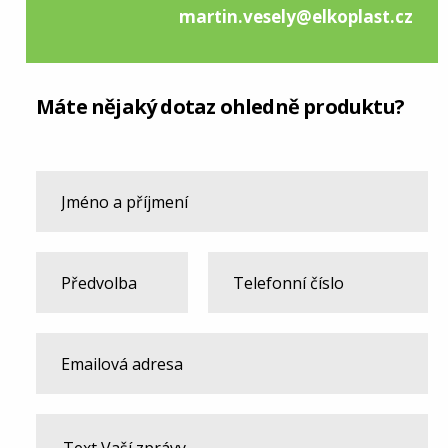
martin.vesely@elkoplast.cz
Máte nějaký dotaz ohledně produktu?