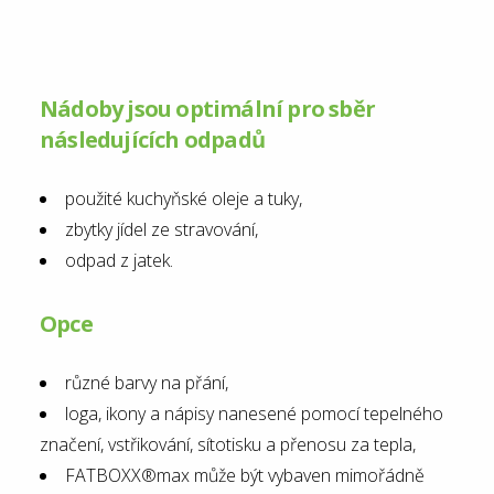
Nádoby jsou optimální pro sběr
následujících odpadů
použité kuchyňské oleje a tuky,
zbytky jídel ze stravování,
odpad z jatek.
Opce
různé barvy na přání,
loga, ikony a nápisy nanesené pomocí tepelného
značení, vstřikování, sítotisku a přenosu za tepla,
FATBOXX®max může být vybaven mimořádně