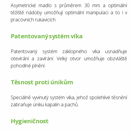
Asymetrické madlo s průměrem 30 mm a optimální
těžiště nádoby umožňují optimální manipulaci a to i v
pracovních rukavicích.
Patentovaný systém víka
Patentovaný systém záklopného víka usnadňuje
otevírání a zavírání. Velký otvor umožňuje obzvláště
pohodlné plnění.
Těsnost proti únikům
Speciálně vyvinutý systém víka, jehož spolehlivé těsnění
zabraňuje úniku kapalin a pachů.
Hygieničnost