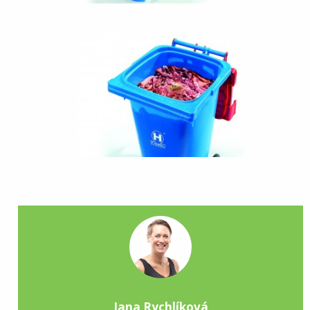
Jana Rychlíková