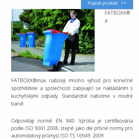
Poptat produkt
FATBOXX®
a
FATBOXX®max nabízejí mnoho výhod pro konečné
spotřebitele a společnosti zabývající se nakládáním s
kuchyňskými odpady. Standardně nabízíme v modré
barvě.
Odpovídají normě EN 840. Výroba je certifikována
podle ISO 9001:2008, stejně jako dle přísné normy pro
automobilový průmysl ISO TS 16949: 2009.