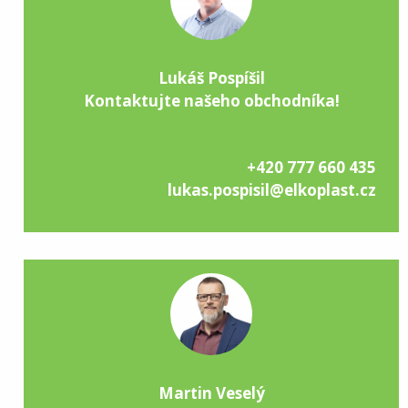
Lukáš Pospíšil
Kontaktujte našeho obchodníka!
+420 777 660 435
lukas.pospisil@elkoplast.cz
Martin Veselý