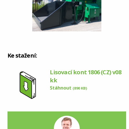
Ke stažení:
Lisovací kont 1806 (CZ) v08
kk
Stáhnout
(890 KB)