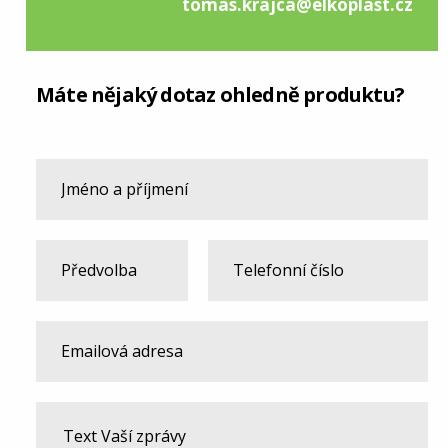
tomas.krajca@elkoplast.cz
Máte nějaký dotaz ohledně produktu?