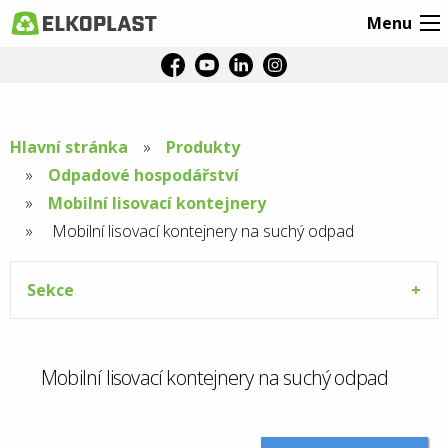
Menu
Hlavní stránka
Produkty
Odpadové hospodářství
Mobilní lisovací kontejnery
Aktuální
Mobilní lisovací kontejnery na suchý odpad
stránka:
Sekce
Mobilní lisovací kontejnery na suchý odpad