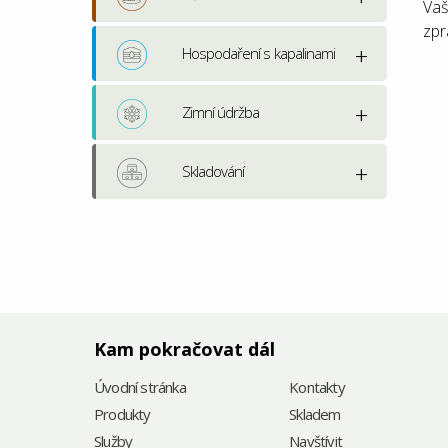
Vaš
zpr
Hospodaření s kapalinami
Zimní údržba
Skladování
Kam pokračovat dál
Úvodní stránka
Kontakty
Produkty
Skladem
Služby
Navštívit