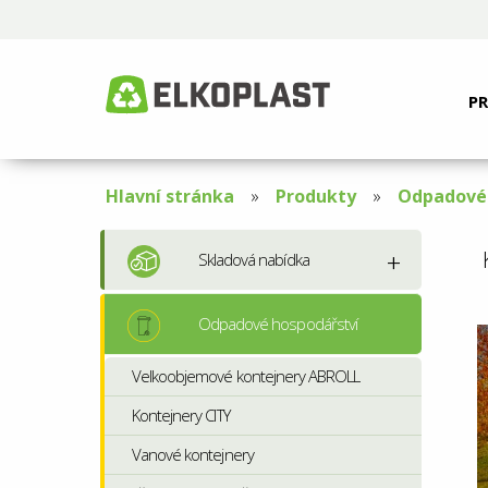
P
Hlavní stránka
Produkty
Odpadové 
Skladová nabídka
Odpadové hospodářství
Velkoobjemové kontejnery ABROLL
Kontejnery CITY
Vanové kontejnery