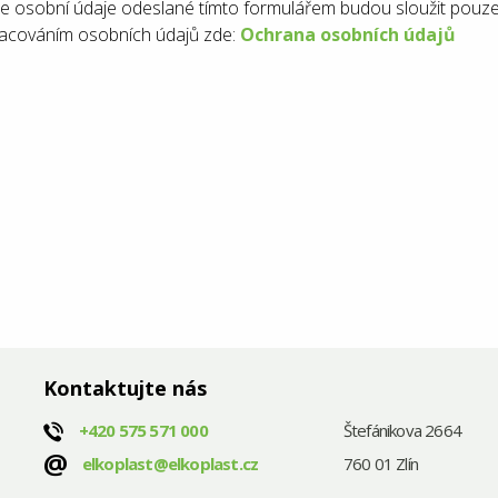
e osobní údaje odeslané tímto formulářem budou sloužit pouze
acováním osobních údajů zde:
Ochrana osobních údajů
Kontaktujte nás
+420
575 571 000
Štefánikova 2664
@
elkoplast@elkoplast.cz
760 01 Zlín