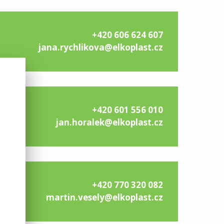
+420 606 624 607
jana.rychlikova@elkoplast.cz
+420 601 556 010
jan.horalek@elkoplast.cz
+420 770 320 082
martin.vesely@elkoplast.cz