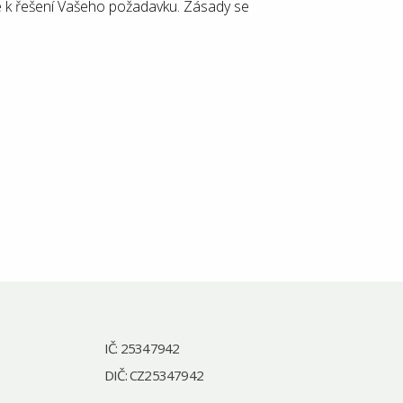
 k řešení Vašeho požadavku. Zásady se
IČ: 25347942
DIČ: CZ25347942