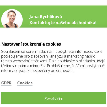
Jana Rychlíková
Kontaktujte našeho obchodníka!
Nastavení soukromí a cookies
Souhlasem se sdílením dat nám poskytnete informace, které
Jan Horálek
potřebujeme pro zlepšování, analýzu a marketing napříč
Kontaktujte našeho obchodníka!
těmito webovými stránkami. Dále souhlasíte s předáním údajů
třetím stranám a mimo EU. Prohlašujeme, že Vámi poskytnuté
informace jsou zabezpečeny proti zneužití.
GDPR
Cookies
Martin Veselý
Kontaktujte našeho obchodníka!
Povolit vše