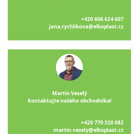
+420 606 624 607
jana.rychlikova@elkoplast.cz
Martin Veselý
Kontaktujte našeho obchodníka!
+420 770 320 082
martin.vesely@elkoplast.cz