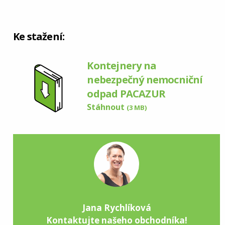
Ke stažení:
Kontejnery na
nebezpečný nemocniční
odpad PACAZUR
Stáhnout
(3 MB)
Jana Rychlíková
Kontaktujte našeho obchodníka!