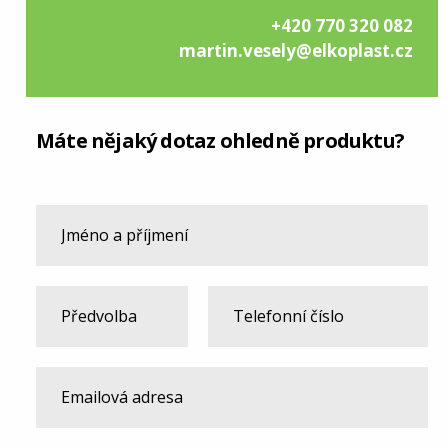
+420 770 320 082
martin.vesely@elkoplast.cz
Máte nějaký dotaz ohledně produktu?