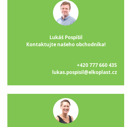
Lukáš Pospíšil
Kontaktujte našeho obchodníka!
+420 777 660 435
lukas.pospisil@elkoplast.cz