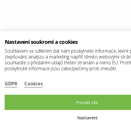
Nastavení soukromí a cookies
Souhlasem se sdílením dat nám poskytnete informace, které
zlepšování, analýzu a marketing napříč těmito webovými strá
souhlasíte s předáním údajů třetím stranám a mimo EU. Proh
poskytnuté informace jsou zabezpečeny proti zneužití.
GDPR
Cookies
Povolit vše
Nastavení