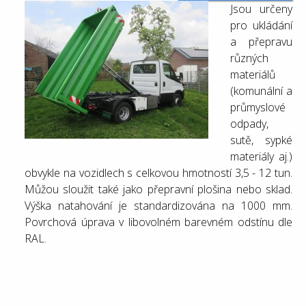
Jsou určeny
pro ukládání
a přepravu
různých
materiálů
(komunální a
průmyslové
odpady,
sutě, sypké
materiály aj.)
obvykle na vozidlech s celkovou hmotností 3,5 - 12 tun.
Můžou sloužit také jako přepravní plošina nebo sklad.
Výška natahování je standardizována na 1000 mm.
Povrchová úprava v libovolném barevném odstínu dle
RAL.