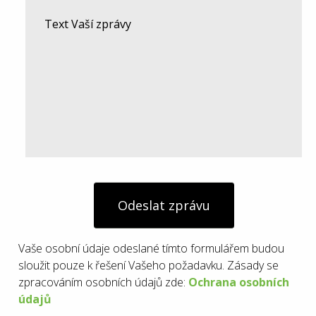
Odeslat zprávu
Vaše osobní údaje odeslané tímto formulářem budou
sloužit pouze k řešení Vašeho požadavku. Zásady se
zpracováním osobních údajů zde:
Ochrana osobních
údajů