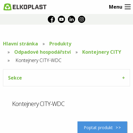
Menu
Hlavní stránka
Produkty
Odpadové hospodářství
Kontejnery CITY
Aktuální
Kontejnery CITY-WDC
stránka:
Sekce
Kontejnery CITY-WDC
Poptat produkt