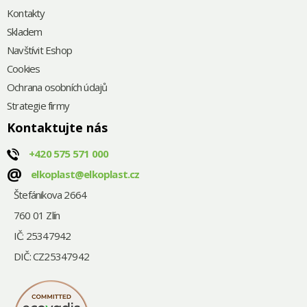
Kontakty
Skladem
Navštívit Eshop
Cookies
Ochrana osobních údajů
Strategie firmy
Kontaktujte nás
+420
575 571 000
@
elkoplast@elkoplast.cz
Štefánikova 2664
760 01 Zlín
IČ: 25347942
DIČ: CZ25347942