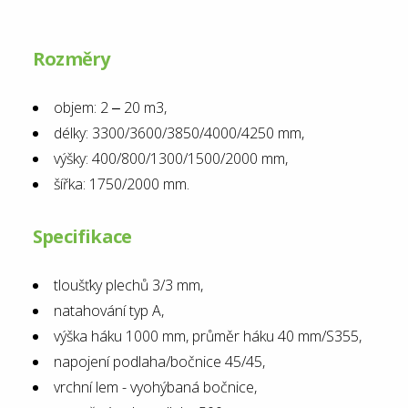
Rozměry
objem: 2 ‒ 20 m3,
délky: 3300/3600/3850/4000/4250 mm,
výšky: 400/800/1300/1500/2000 mm,
šířka: 1750/2000 mm.
Specifikace
tloušťky plechů 3/3 mm,
natahování typ A,
výška háku 1000 mm, průměr háku 40 mm/S355,
napojení podlaha/bočnice 45/45,
vrchní lem - vyohýbaná bočnice,