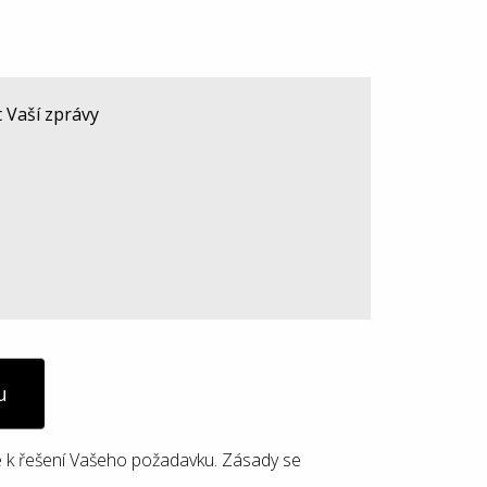
u
 k řešení Vašeho požadavku. Zásady se