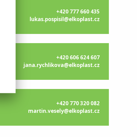
+420 777 660 435
lukas.pospisil@elkoplast.cz
+420 606 624 607
jana.rychlikova@elkoplast.cz
+420 770 320 082
martin.vesely@elkoplast.cz