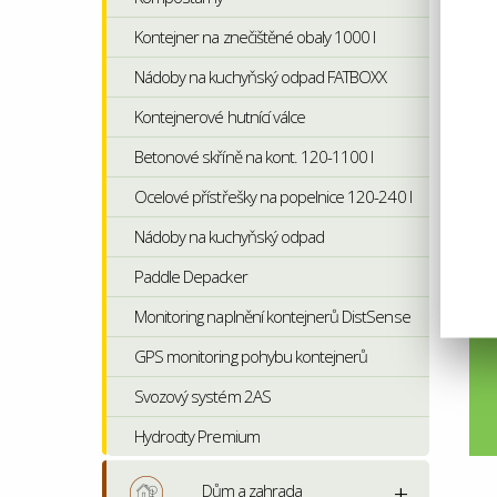
Kontejner na znečištěné obaly 1000 l
Nádoby na kuchyňský odpad FATBOXX
Kontejnerové hutnící válce
Betonové skříně na kont. 120-1100 l
Ocelové přístřešky na popelnice 120-240 l
Nádoby na kuchyňský odpad
Paddle Depacker
Monitoring naplnění kontejnerů DistSense
GPS monitoring pohybu kontejnerů
Svozový systém 2AS
Hydrocity Premium
Dům a zahrada