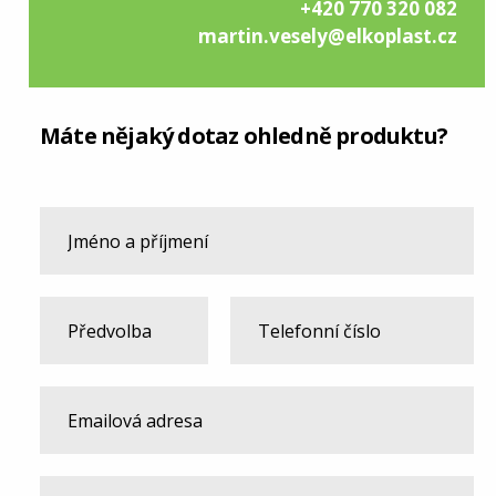
+420 770 320 082
martin.vesely@elkoplast.cz
Máte nějaký dotaz ohledně produktu?