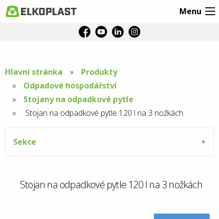
Menu
Hlavní stránka
Produkty
Odpadové hospodářství
Stojany na odpadkové pytle
Aktuální
Stojan na odpadkové pytle 120 l na 3 nožkách
stránka:
Sekce
Stojan na odpadkové pytle 120 l na 3 nožkách