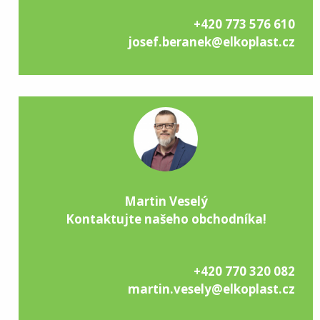
+420 773 576 610
josef.beranek@elkoplast.cz
Martin Veselý
Kontaktujte našeho obchodníka!
+420 770 320 082
martin.vesely@elkoplast.cz