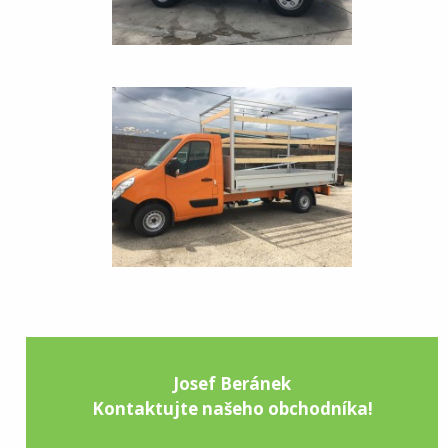
Josef Beránek
Kontaktujte našeho obchodníka!