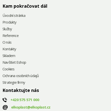
Kam pokračovat dál
Úvodní stránka
Produkty
Služby
Reference
O nás
Kontakty
Skladem
Navštívit Eshop
Cookies
Ochrana osobních údajů
Strategie firmy
Kontaktujte nás
+420
575 571 000
@
elkoplast@elkoplast.cz