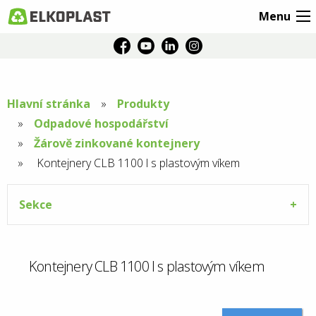
Menu
Hlavní stránka
Produkty
Odpadové hospodářství
Žárově zinkované kontejnery
Aktuální
Kontejnery CLB 1100 l s plastovým víkem
stránka:
Sekce
Kontejnery CLB 1100 l s plastovým víkem