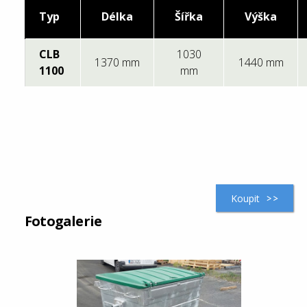
Typ
Délka
Šířka
Výška
CLB
1030
1370 mm
1440 mm
1100
mm
Koupit
Fotogalerie