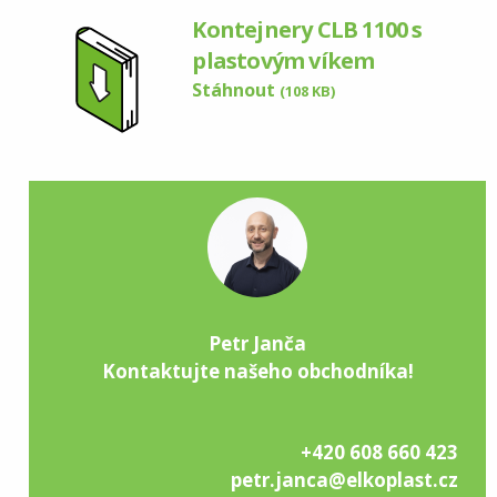
Kontejnery CLB 1100 s
plastovým víkem
Stáhnout
(108 KB)
Petr Janča
Kontaktujte našeho obchodníka!
+420 608 660 423
petr.janca@elkoplast.cz