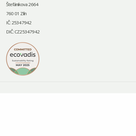
Štefánikova 2664
760 01 Zlín
IČ: 25347942
DIČ: CZ25347942