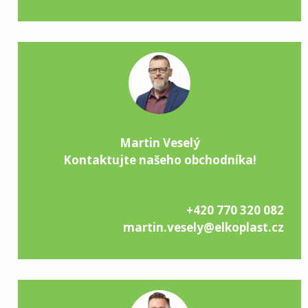
Martin Veselý
Kontaktujte našeho obchodníka!
+420 770 320 082
martin.vesely@elkoplast.cz