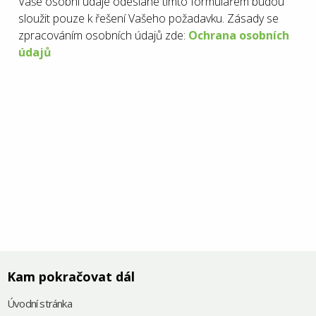
Vaše osobní údaje odeslané tímto formulářem budou
sloužit pouze k řešení Vašeho požadavku. Zásady se
zpracováním osobních údajů zde:
Ochrana osobních
údajů
Kam pokračovat dál
Úvodní stránka