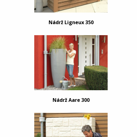
Nádrž Ligneux 350
Nádrž Aare 300