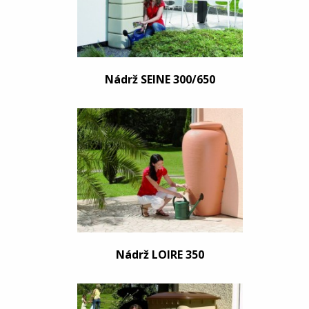
Nádrž SEINE 300/650
Nádrž LOIRE 350