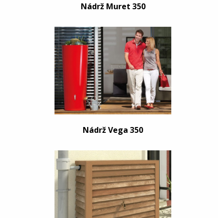
Nádrž Muret 350
Nádrž Vega 350