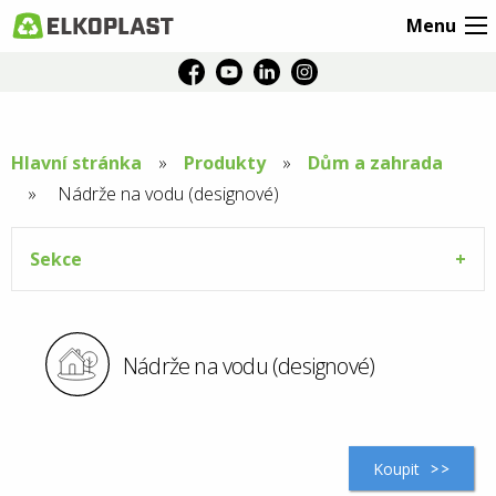
Menu
Hlavní stránka
Produkty
Dům a zahrada
Aktuální
Nádrže na vodu (designové)
stránka:
Sekce
Nádrže na vodu (designové)
Koupit