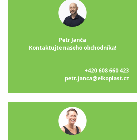
Petr Janča
Kontaktujte našeho obchodníka!
+420 608 660 423
petr.janca@elkoplast.cz