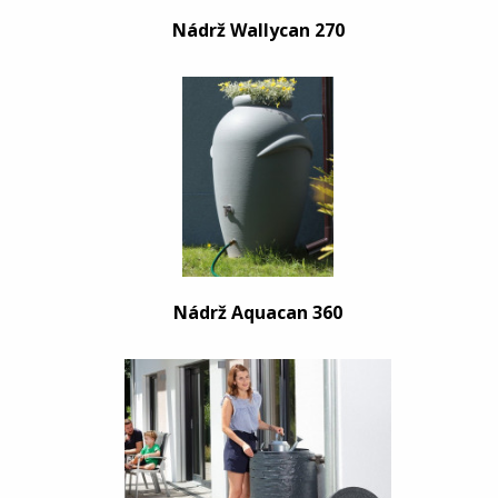
Nádrž Wallycan 270
Nádrž Aquacan 360