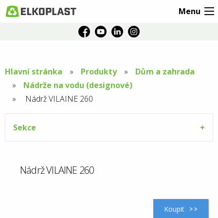
Menu
Hlavní stránka
Produkty
Dům a zahrada
Nádrže na vodu (designové)
Aktuální
Nádrž VILAINE 260
stránka:
Sekce
Nádrž VILAINE 260
Koupit