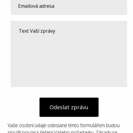
Odeslat zprávu
Vaše osobní údaje odeslané tímto formulářem budou
sloužit pouze k řešení Vašeho požadavku. Zásady se