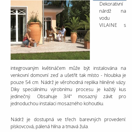
Dekorativní
nárdž na
vodu
VILAINE s
integrovaným květináčem může být instalována na
venkovní domovní zeď a ušetřit tak místo - hloubka je
pouze 54 cm. Nádrž je věrohodná replika hliněné vázy.
Díky speciálnímu výrobnímu procesu je každý kus
jedinečný. Obsahuje 3/4" mosazný závit pro
jednoduchou instalaci mosazného kohoutku.
Nádrž je dostupná ve třech barevných provedení:
pískovcová, pálená hlína a tmavá žula.