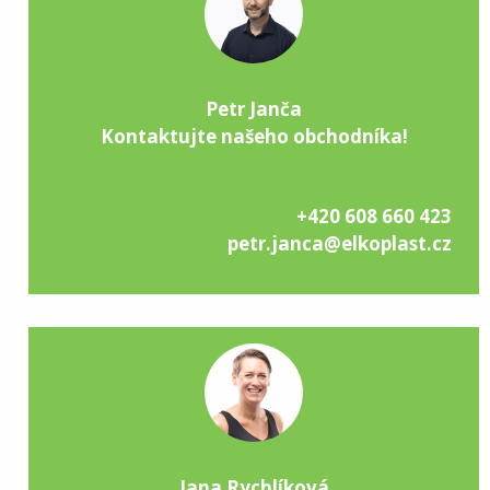
Petr Janča
Kontaktujte našeho obchodníka!
+420 608 660 423
petr.janca@elkoplast.cz
Jana Rychlíková