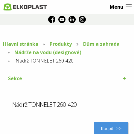
Menu
Hlavní stránka
Produkty
Dům a zahrada
Nádrže na vodu (designové)
Aktuální
Nádrž TONNELET 260-420
stránka:
Sekce
Nádrž TONNELET 260-420
Koupit