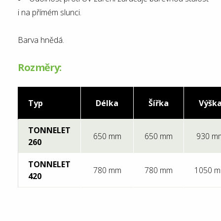
i na přímém slunci.
Barva hnědá.
Rozměry:
Typ
Délka
Šířka
Výšk
TONNELET
650 mm
650 mm
930 m
260
TONNELET
780 mm
780 mm
1050 
420