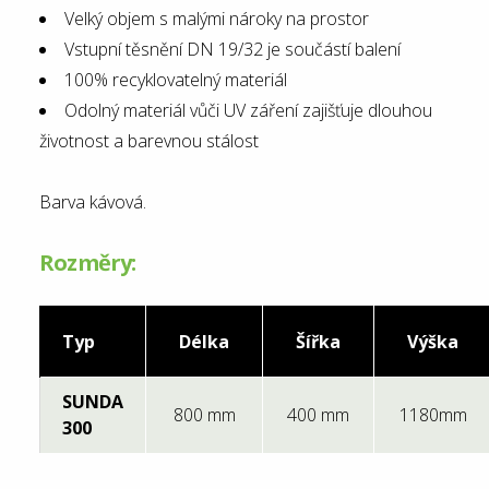
Velký objem s malými nároky na prostor
Vstupní těsnění DN 19/32 je součástí balení
100% recyklovatelný materiál
Odolný materiál vůči UV záření zajišťuje dlouhou
životnost a barevnou stálost
Barva kávová.
Rozměry:
Typ
Délka
Šířka
Výška
SUNDA
800 mm
400 mm
1180mm
300