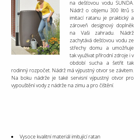
na dešťovou vodu SUNDA.
Nádrž o objemu 300 litrů s
imitací ratanu je praktický a
zároveň designový doplněk
na Vaši zahradu. Nádrž
zachytává dešťovou vodu ze
střechy domu a umožňuje
tak využívat přírodní zdroje i v
období sucha a šetřit tak
rodinný rozpočet. Nádrž má výpustný otvor se závitem.
Na boku nádrže je také servisní výpustný otvor pro
vypouštění vody z nádrže na zimu a pro čištění.
Vysoce kvalitní materiál imitující ratan