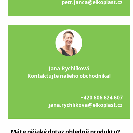
petr.janca@elkoplast.cz
Jana Rychlíková
Kontaktujte našeho obchodníka!
+420 606 624 607
jana.rychlikova@elkoplast.cz
Máte nějaký dotaz ohledně produktu?