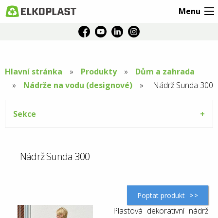
Menu
Hlavní stránka
Produkty
Dům a zahrada
Nádrže na vodu (designové)
Aktuální
Nádrž Sunda 300
stránka:
Sekce
Nádrž Sunda 300
Poptat produkt
Plastová dekorativní nádrž