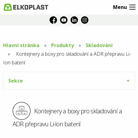
Menu
Hlavní stránka
Produkty
Skladování
Aktuální
Kontejnery a boxy pro skladování a ADR přepravu Li-
Ion baterií
stránka:
Sekce
Kontejnery a boxy pro skladování a
ADR přepravu Li-Ion baterií