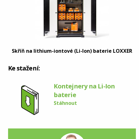
Skříň na lithium-iontové (Li-Ion) baterie LOXXER
Ke stažení:
Kontejnery na Li-Ion
baterie
Stáhnout