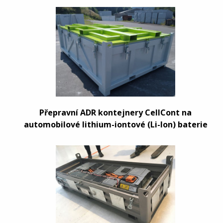
Přepravní ADR kontejnery CellCont na
automobilové lithium-iontové (Li-Ion) baterie