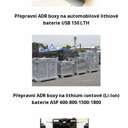
Přepravní ADR boxy na automobilové lithiové
baterie USB 150 LTH
Přepravní ADR boxy na lithium-iontové (Li-Ion)
baterie ASP 600-800-1500-1800