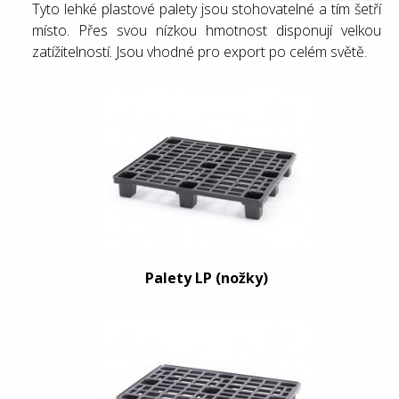
Tyto lehké plastové palety jsou stohovatelné a tím šetří
místo. Přes svou nízkou hmotnost disponují velkou
zatížitelností. Jsou vhodné pro export po celém světě.
Palety LP (nožky)