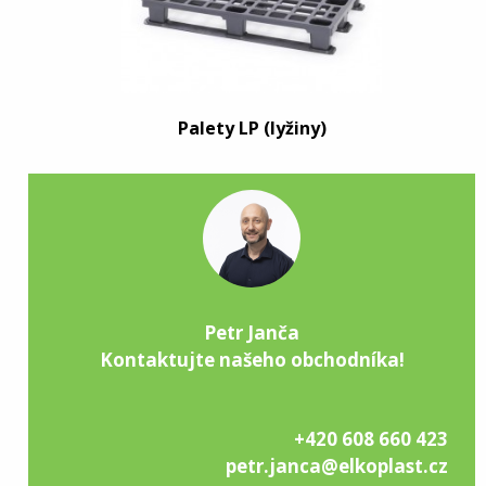
Palety LP (lyžiny)
Petr Janča
Kontaktujte našeho obchodníka!
+420 608 660 423
petr.janca@elkoplast.cz