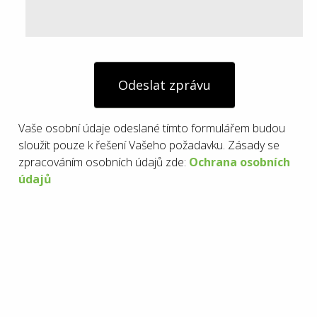
Odeslat zprávu
Vaše osobní údaje odeslané tímto formulářem budou
sloužit pouze k řešení Vašeho požadavku. Zásady se
zpracováním osobních údajů zde:
Ochrana osobních
údajů