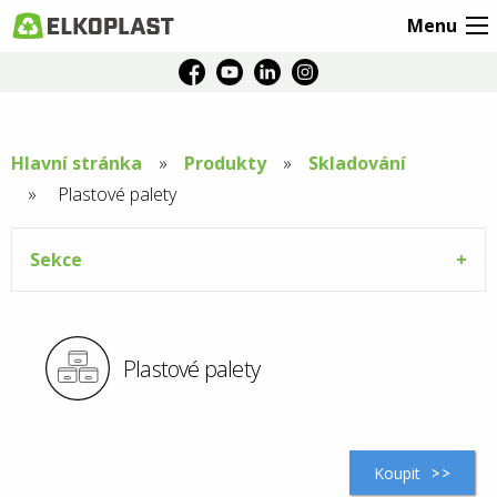
Menu
Hlavní stránka
Produkty
Skladování
Aktuální
Plastové palety
stránka:
Sekce
Plastové palety
Koupit