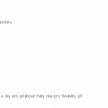
 požáru.
 oky pro jeřábové háky oka pro flexibilitu při