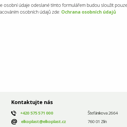
e osobní údaje odeslané tímto formulářem budou sloužit pouze
acováním osobních údajů zde:
Ochrana osobních údajů
Kontaktujte nás
+420
575 571 000
Štefánikova 2664
@
elkoplast@elkoplast.cz
760 01 Zlín