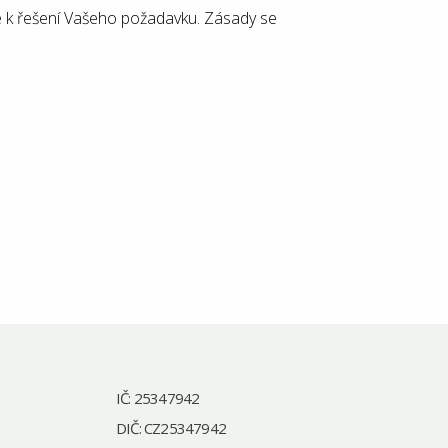
 k řešení Vašeho požadavku. Zásady se
IČ: 25347942
DIČ: CZ25347942