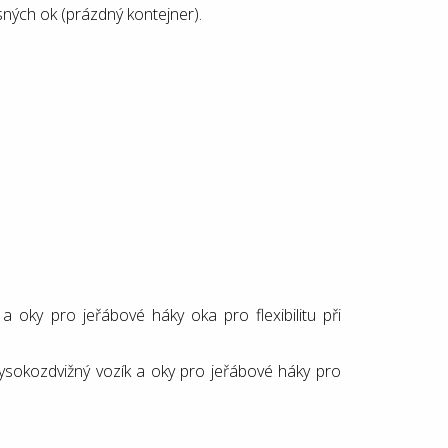
ých ok (prázdný kontejner).
 oky pro jeřábové háky oka pro flexibilitu při
sokozdvižný vozík a oky pro jeřábové háky pro