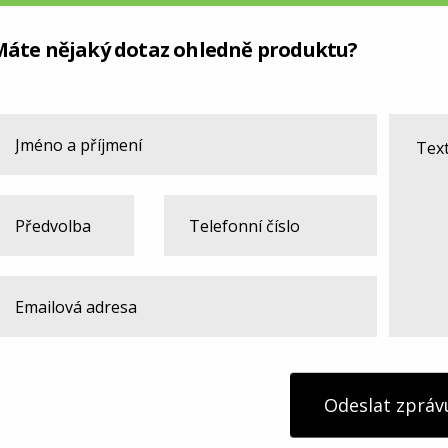
Máte nějaký dotaz ohledně produktu?
Odeslat zpráv