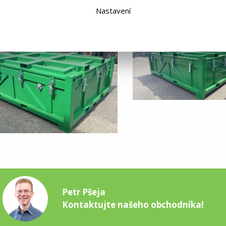
Nastavení
otogalerie
Petr Pšeja
Kontaktujte našeho obchodníka!