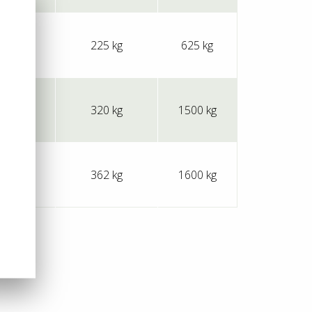
800 l
225 kg
625 kg
1500 l
320 kg
1500 kg
1800 l
362 kg
1600 kg