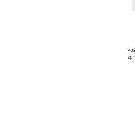
Vaš
zpr