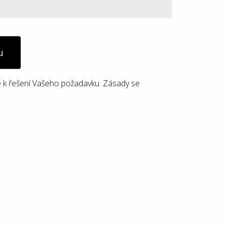
u
 k řešení Vašeho požadavku. Zásady se