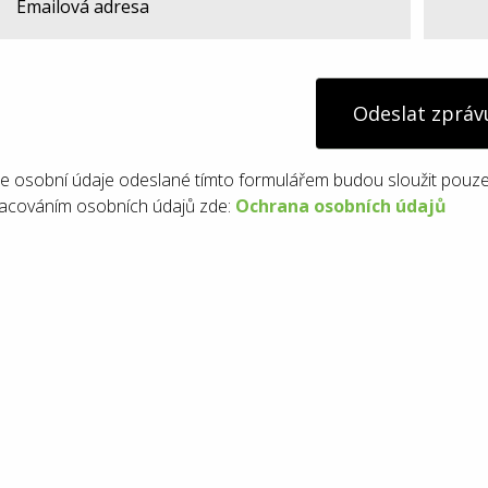
Odeslat zpráv
e osobní údaje odeslané tímto formulářem budou sloužit pouze
acováním osobních údajů zde:
Ochrana osobních údajů