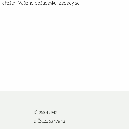
 k řešení Vašeho požadavku. Zásady se
IČ: 25347942
DIČ: CZ25347942