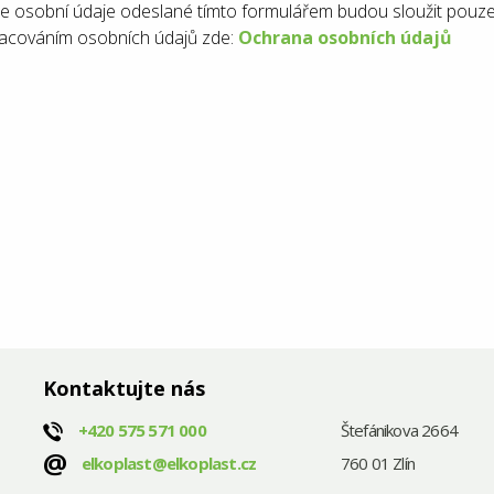
e osobní údaje odeslané tímto formulářem budou sloužit pouze
acováním osobních údajů zde:
Ochrana osobních údajů
Kontaktujte nás
+420
575 571 000
Štefánikova 2664
@
elkoplast@elkoplast.cz
760 01 Zlín