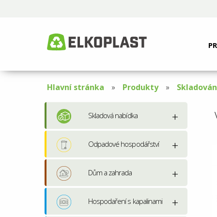
P
Hlavní stránka
Produkty
Skladován
Skladová nabídka
Odpadové hospodářství
Dům a zahrada
Hospodaření s kapalinami