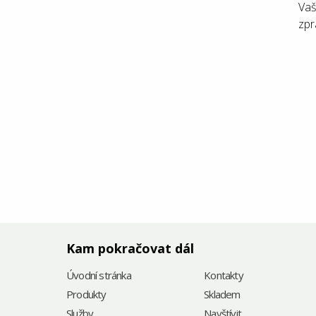
Vaš
zpr
Kam pokračovat dál
Úvodní stránka
Kontakty
Produkty
Skladem
Služby
Navštívit