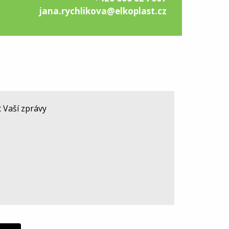
jana.rychlikova@elkoplast.cz