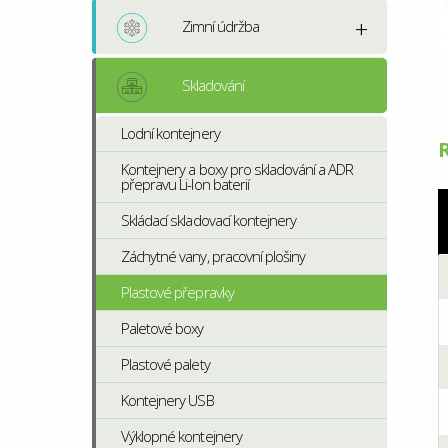
Zimní údržba
Skladování
Lodní kontejnery
Kontejnery a boxy pro skladování a ADR
přepravu Li-Ion baterií
Skládací skladovací kontejnery
Záchytné vany, pracovní plošiny
Plastové přepravky
Paletové boxy
Plastové palety
Kontejnery USB
Výklopné kontejnery