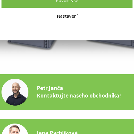
Povolit vše
Nastavení
Petr Janča
Kontaktujte našeho obchodníka!
Jana Rychlíková