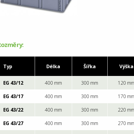
Rozměry:
Typ
Délka
Šířka
Výška
EG 43/12
400 mm
300 mm
120 m
EG 43/17
400 mm
300 mm
170 m
EG 43/22
400 mm
300 mm
220 m
EG 43/27
400 mm
300 mm
270 m