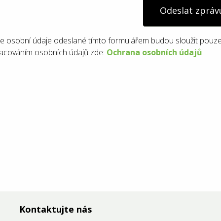
Odeslat zpráv
e osobní údaje odeslané tímto formulářem budou sloužit pouze
acováním osobních údajů zde:
Ochrana osobních údajů
Kontaktujte nás