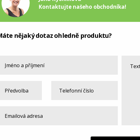
Kontaktujte našeho obchodníka!
Máte nějaký dotaz ohledně produktu?