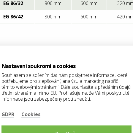
EG 86/32
800 mm
600 mm
320 m
EG 86/42
800 mm
600 mm
420 m
otogalerie
Nastavení soukromí a cookies
Souhlasem se sdílením dat nám poskytnete informace, které
potřebujeme pro zlepšování, analýzu a marketing napříč
těmito webovými stránkami. Dále souhlasíte s předáním údajů
třetím stranám a mimo EU. Prohlašujeme, že Vámi poskytnuté
informace jsou zabezpečeny proti zneužití.
GDPR
Cookies