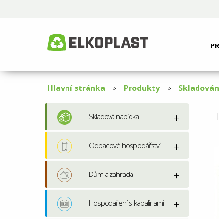
P
Hlavní stránka
Produkty
Skladován
Skladová nabídka
Odpadové hospodářství
Dům a zahrada
Hospodaření s kapalinami