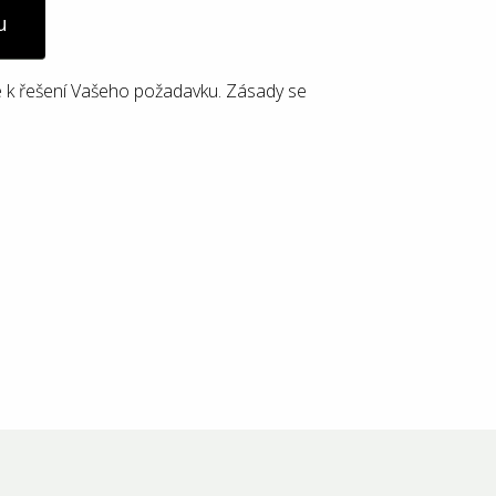
u
 k řešení Vašeho požadavku. Zásady se