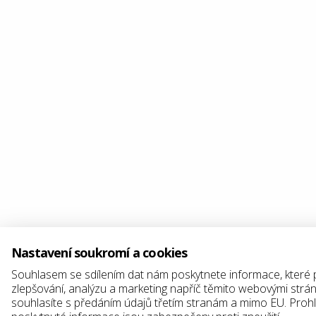
Nastavení soukromí a cookies
Souhlasem se sdílením dat nám poskytnete informace, které
zlepšování, analýzu a marketing napříč těmito webovými strá
souhlasíte s předáním údajů třetím stranám a mimo EU. Proh