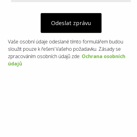
Odeslat zprávu
Vaše osobní údaje odeslané tímto formulářem budou
sloužit pouze k řešení Vašeho požadavku. Zásady se
zpracováním osobních údajů zde:
Ochrana osobních
údajů