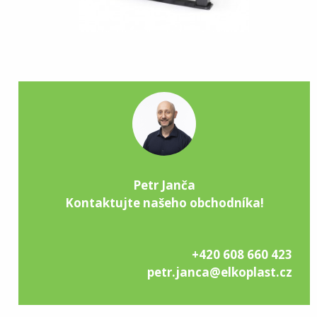
Petr Janča
Kontaktujte našeho obchodníka!
+420 608 660 423
petr.janca@elkoplast.cz