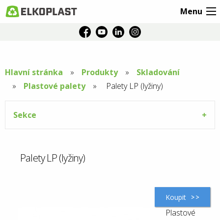
Menu
Hlavní stránka
Produkty
Skladování
Plastové palety
Aktuální
Palety LP (lyžiny)
stránka:
Sekce
Palety LP (lyžiny)
Koupit
Plastové