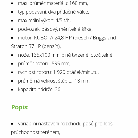
max. průměr materiálu: 160 mm,
typ podávání: dva přítlačné válce,
maximální výkon: 4/5 t/h,
podvozek: pásový, měnitelná šířka,
motor: KUBOTA 24,8 HP (diesel) / Briggs and
Straton 37HP (benzín),
nože: 135x100 mm, plně tvrzené, otočitelné,
průměr rotoru: 595 mm,
rychlost rotoru: 1 920 otáček/minutu,
průměrná velikost štěpku: 18 mm,
kapacita nádrže: 36 l.
Popis:
variabilní nastavení rozchodu pásů pro lepší
průchodnost terénem,