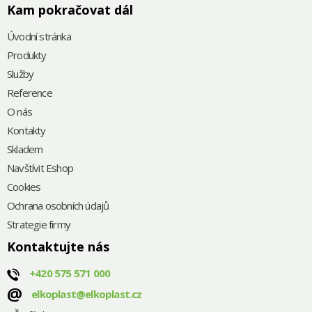
Kam pokračovat dál
Úvodní stránka
Produkty
Služby
Reference
O nás
Kontakty
Skladem
Navštívit Eshop
Cookies
Ochrana osobních údajů
Strategie firmy
Kontaktujte nás
+420
575 571 000
@
elkoplast@elkoplast.cz