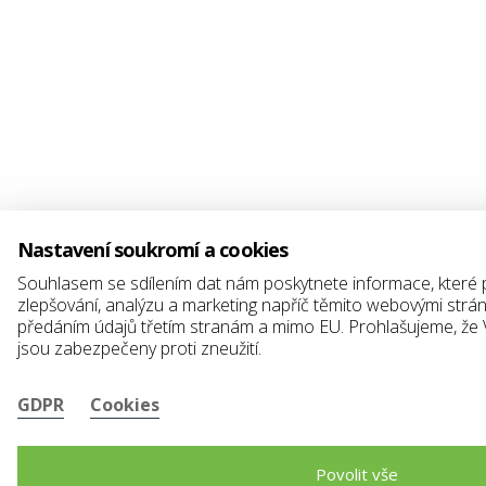
Nastavení soukromí a cookies
Souhlasem se sdílením dat nám poskytnete informace, které
zlepšování, analýzu a marketing napříč těmito webovými strán
předáním údajů třetím stranám a mimo EU. Prohlašujeme, že
jsou zabezpečeny proti zneužití.
GDPR
Cookies
Povolit vše