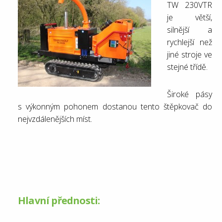
TW 230VTR
je větší,
silnější a
rychlejší než
jiné stroje ve
stejné třídě.
Široké pásy
s výkonným pohonem dostanou tento štěpkovač do
nejvzdálenějších míst.
Hlavní přednosti: