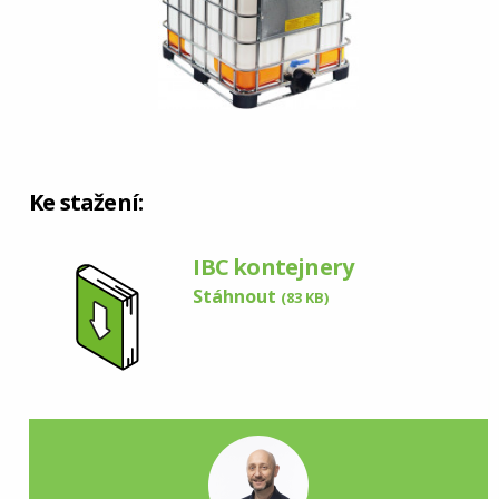
Ke stažení:
IBC kontejnery
Stáhnout
(83 KB)