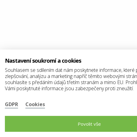
Nastavení soukromí a cookies
Souhlasem se sdílením dat nám poskytnete informace, které
zlepšování, analýzu a marketing napříč těmito webovými strá
souhlasíte s předáním údajů třetím stranám a mimo EU. Proh
Vámi poskytnuté informace jsou zabezpečeny proti zneužití.
GDPR
Cookies
Povolit vše