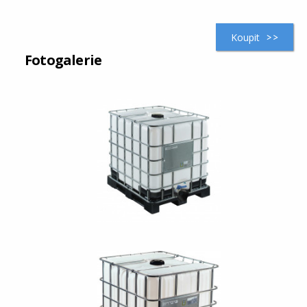
Koupit
Fotogalerie