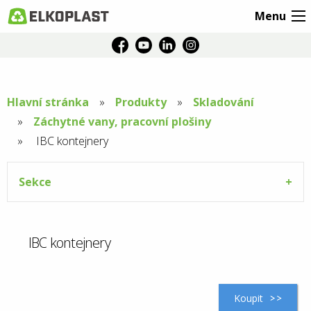
Menu
Hlavní stránka
Produkty
Skladování
Záchytné vany, pracovní plošiny
Aktuální
IBC kontejnery
stránka:
Sekce
IBC kontejnery
Koupit