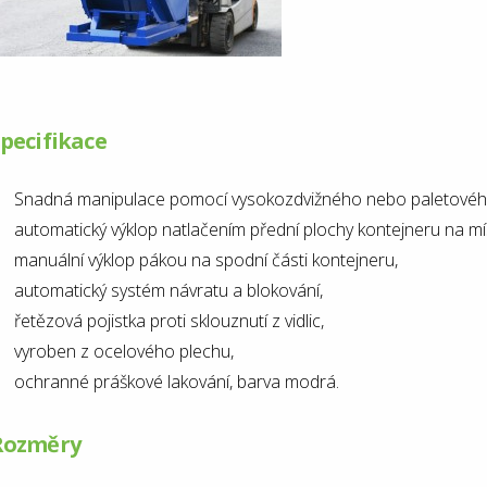
pecifikace
Snadná manipulace pomocí vysokozdvižného nebo paletového
automatický výklop natlačením přední plochy kontejneru na mí
manuální výklop pákou na spodní části kontejneru,
automatický systém návratu a blokování,
řetězová pojistka proti sklouznutí z vidlic,
vyroben z ocelového plechu,
ochranné práškové lakování, barva modrá.
Rozměry