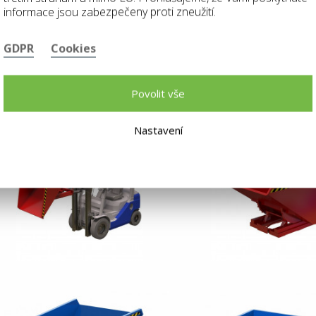
informace jsou zabezpečeny proti zneužití.
GDPR
Cookies
Povolit vše
Nastavení