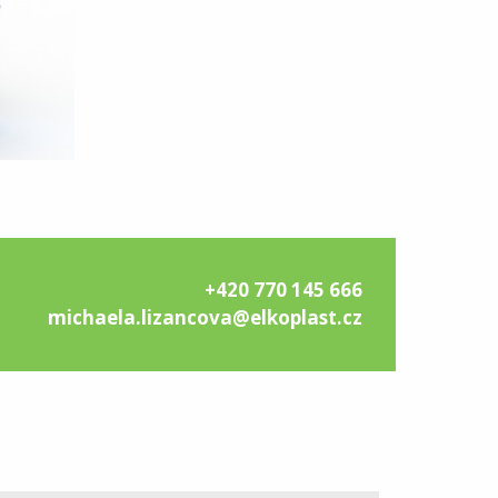
+420 770 145 666
michaela.lizancova@elkoplast.cz