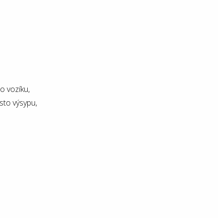
 vozíku,
sto výsypu,