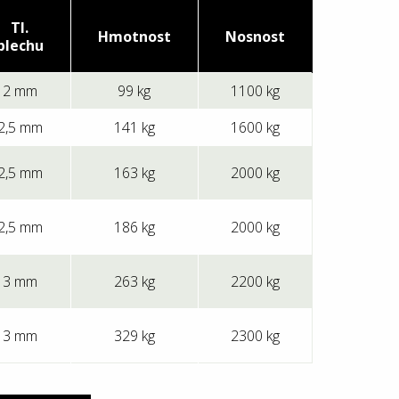
Tl.
Hmotnost
Nosnost
plechu
2 mm
99 kg
1100 kg
2,5 mm
141 kg
1600 kg
2,5 mm
163 kg
2000 kg
2,5 mm
186 kg
2000 kg
3 mm
263 kg
2200 kg
3 mm
329 kg
2300 kg