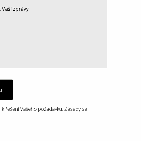
u
 k řešení Vašeho požadavku. Zásady se