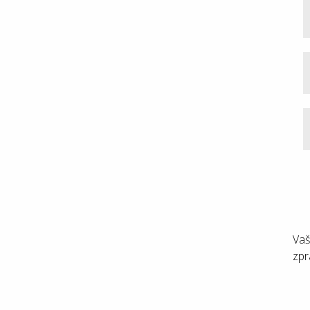
Vaš
zpr