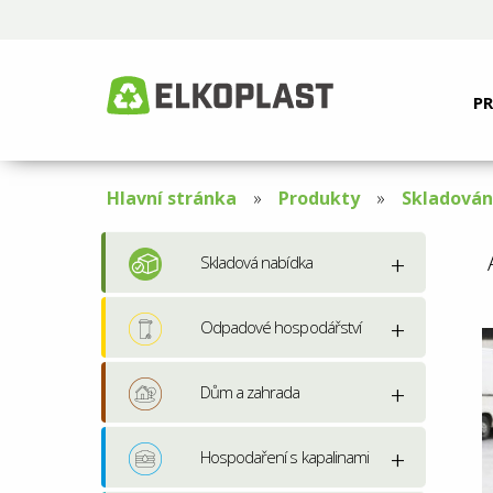
P
Hlavní stránka
Produkty
Skladován
Skladová nabídka
Odpadové hospodářství
Dům a zahrada
Hospodaření s kapalinami