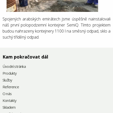
Spojených arabských emirátech jsme úspěšně nainstalovali
náš první polopodzemní kontejner SemiQ. Tímto projektem
budou nahrazeny kontejnery 1100 l na směsný odpad, sklo a
suchý tříděný odpad.
Kam pokračovat dál
Úvodní stránka
Produkty
Služby
Reference
O nás
Kontakty
Skladem