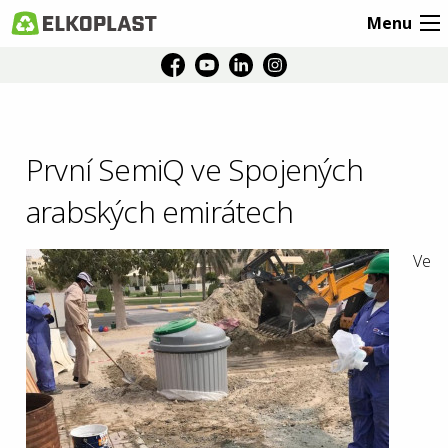
Menu
První SemiQ ve Spojených
arabských emirátech
Ve