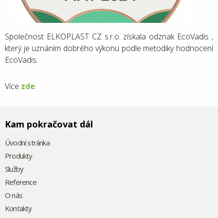
Společnost ELKOPLAST CZ s.r.o. získala odznak EcoVadis ,
který je uznáním dobrého výkonu podle metodiky hodnocení
EcoVadis.
Více
zde
.
Kam pokračovat dál
Úvodní stránka
Produkty
Služby
Reference
O nás
Kontakty