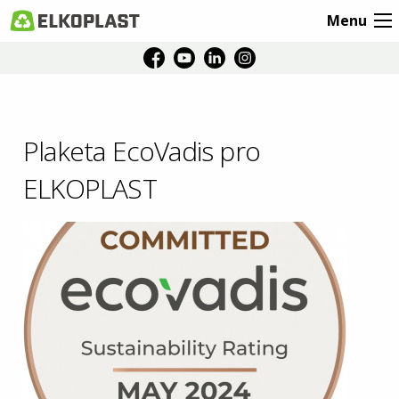
Menu
Plaketa EcoVadis pro
ELKOPLAST