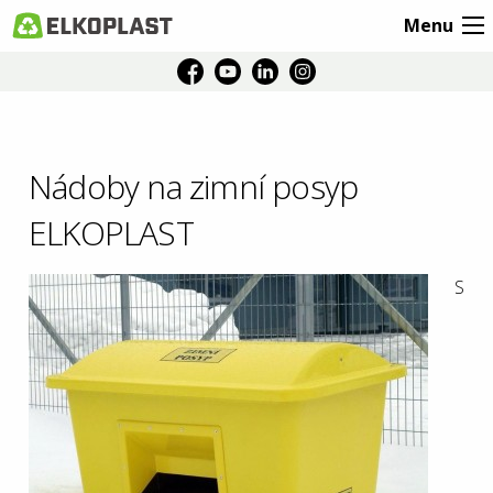
Menu
Nádoby na zimní posyp
ELKOPLAST
S