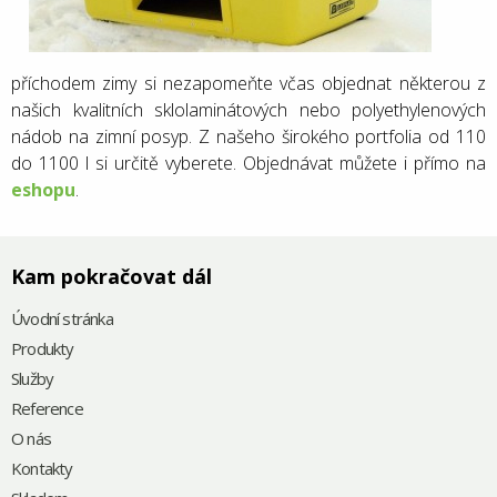
příchodem zimy si nezapomeňte včas objednat některou z
našich kvalitních sklolaminátových nebo polyethylenových
nádob na zimní posyp. Z našeho širokého portfolia od 110
do 1100 l si určitě vyberete. Objednávat můžete i přímo na
eshopu
.
Kam pokračovat dál
Úvodní stránka
Produkty
Služby
Reference
O nás
Kontakty