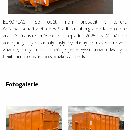
ELKOPLAST se opět mohl prosadit v tendru
Abfallwirtschaftsbetriebes Stadt Nürnberg a dodat pro toto
krásné franské město v listopadu 2025 další hákové
kontejnery. Tyto abroly byly vyrobeny v našem novém
závodě, který nám umožňuje ještě vyšší úroveň kvality a
flexibilní naplňování požadavků zákazníka.
Fotogalerie