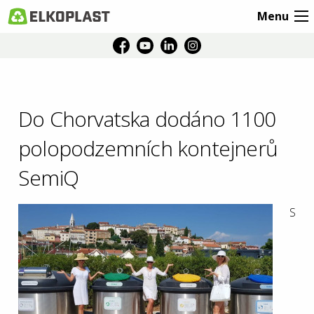
Menu
Do Chorvatska dodáno 1100
polopodzemních kontejnerů
SemiQ
S