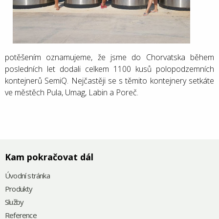
potěšením oznamujeme, že jsme do Chorvatska během
posledních let dodali celkem 1100 kusů polopodzemních
kontejnerů SemiQ. Nejčastěji se s těmito kontejnery setkáte
ve městěch Pula, Umag, Labin a Poreč.
Kam pokračovat dál
Úvodní stránka
Produkty
Služby
Reference