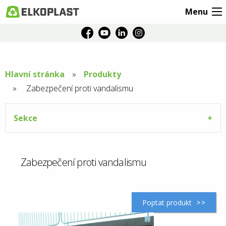
Menu
Hlavní stránka
Produkty
Aktuální
Zabezpečení proti vandalismu
stránka:
Sekce
Zabezpečení proti vandalismu
Poptat produkt