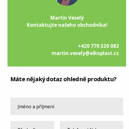
Martin Veselý
Kontaktujte našeho obchodníka!
+420 770 320 082
martin.vesely@elkoplast.cz
Máte nějaký dotaz ohledně produktu?