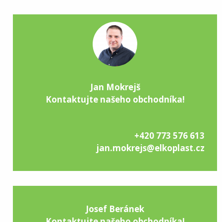
Jan Mokrejš
Kontaktujte našeho obchodníka!
+420 773 576 613
jan.mokrejs@elkoplast.cz
Josef Beránek
Kontaktujte našeho obchodníka!