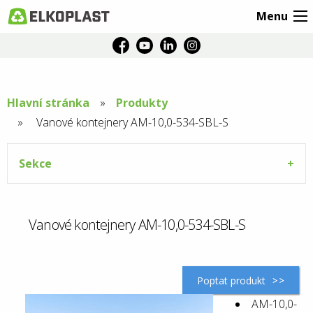
Menu
Hlavní stránka
Produkty
Aktuální
Vanové kontejnery AM-10,0-534-SBL-S
stránka:
Sekce
Vanové kontejnery AM-10,0-534-SBL-S
Poptat produkt
AM-10,0-