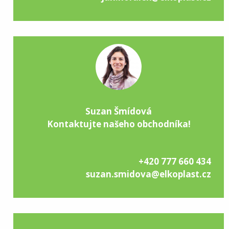
Suzan Šmídová
Kontaktujte našeho obchodníka!
+420 777 660 434
suzan.smidova@elkoplast.cz