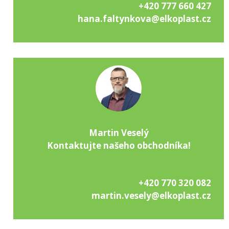
+420 777 660 427
hana.faltynkova@elkoplast.cz
Martin Veselý
Kontaktujte našeho obchodníka!
+420 770 320 082
martin.vesely@elkoplast.cz