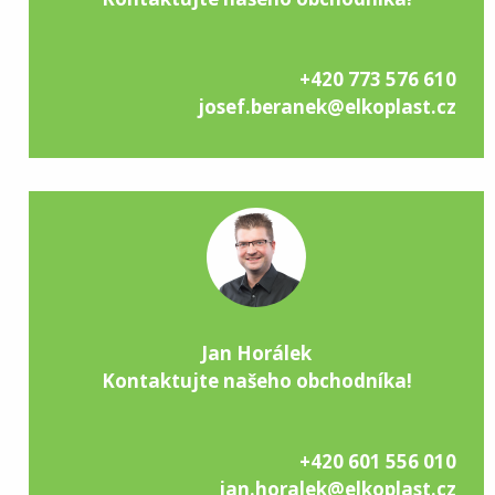
+420 773 576 610
josef.beranek@elkoplast.cz
Jan Horálek
Kontaktujte našeho obchodníka!
+420 601 556 010
jan.horalek@elkoplast.cz