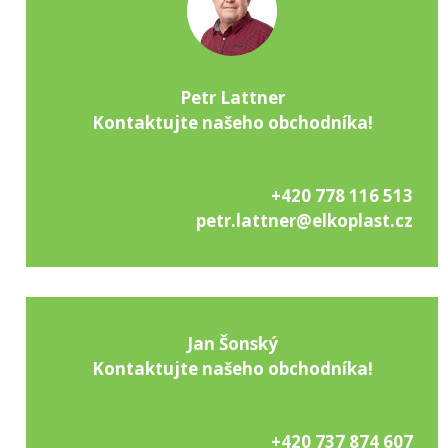
Petr Lattner
Kontaktujte našeho obchodníka!
+420 778 116 513
petr.lattner@elkoplast.cz
Jan Šonský
Kontaktujte našeho obchodníka!
+420 737 874 607