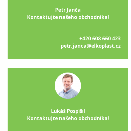
Petr Janča
Kontaktujte našeho obchodníka!
+420 608 660 423
petr.janca@elkoplast.cz
Lukáš Pospíšil
Kontaktujte našeho obchodníka!