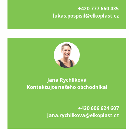
+420 777 660 435
lukas.pospisil@elkoplast.cz
Jana Rychlíková
Kontaktujte našeho obchodníka!
+420 606 624 607
jana.rychlikova@elkoplast.cz