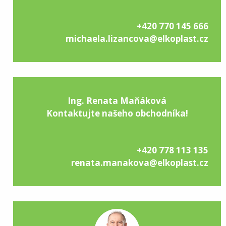
+420 770 145 666
michaela.lizancova@elkoplast.cz
Ing. Renata Maňáková
Kontaktujte našeho obchodníka!
+420 778 113 135
renata.manakova@elkoplast.cz