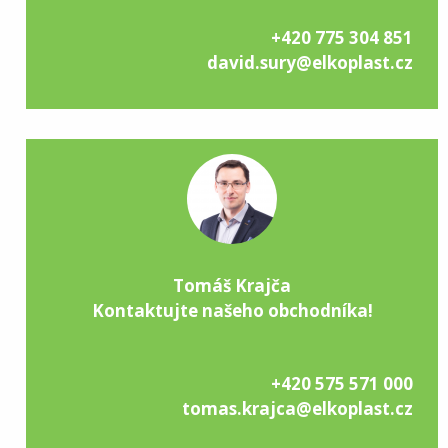
+420 775 304 851
david.sury@elkoplast.cz
Tomáš Krajča
Kontaktujte našeho obchodníka!
+420 575 571 000
tomas.krajca@elkoplast.cz