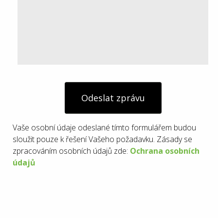
Odeslat zprávu
Vaše osobní údaje odeslané tímto formulářem budou
sloužit pouze k řešení Vašeho požadavku. Zásady se
zpracováním osobních údajů zde:
Ochrana osobních
údajů