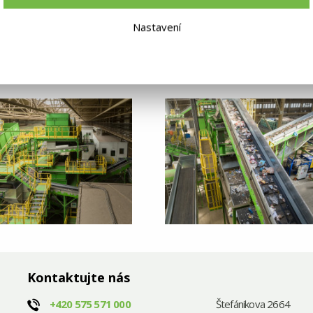
Nastavení
Kontaktujte nás
+420
575 571 000
Štefánikova 2664