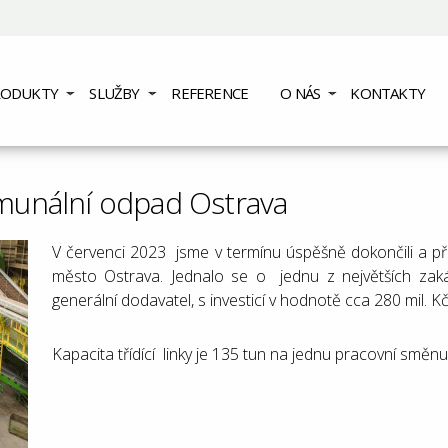
RODUKTY
SLUŽBY
REFERENCE
O NÁS
KONTAKTY
omunální odpad Ostrava
V červenci 2023 jsme v termínu úspěšně dokončili a pře
město Ostrava. Jednalo se o jednu z největších zak
generální dodavatel, s investicí v hodnotě cca 280 mil. Kč
Kapacita třídící linky je 135 tun na jednu pracovní směnu