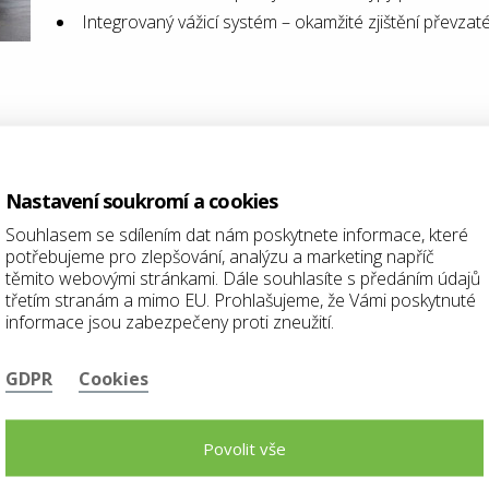
Integrovaný vážicí systém – okamžité zjištění převza
Nastavení soukromí a cookies
Souhlasem se sdílením dat nám poskytnete informace, které
potřebujeme pro zlepšování, analýzu a marketing napříč
těmito webovými stránkami. Dále souhlasíte s předáním údajů
třetím stranám a mimo EU. Prohlašujeme, že Vámi poskytnuté
informace jsou zabezpečeny proti zneužití.
GDPR
Cookies
Povolit vše