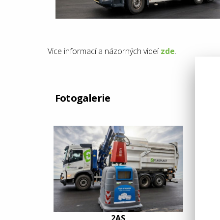
Vice informací a názorných videí
zde
.
Fotogalerie
2AS