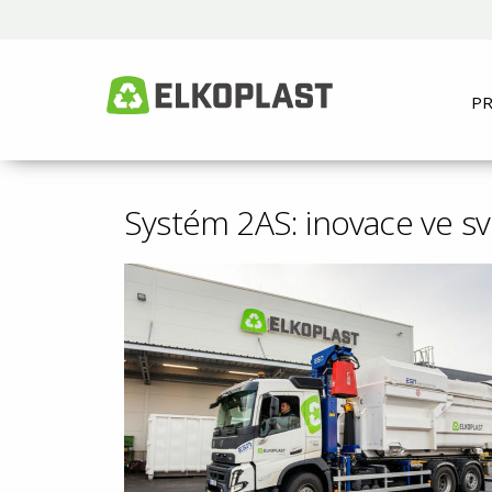
P
Systém 2AS: inovace ve s