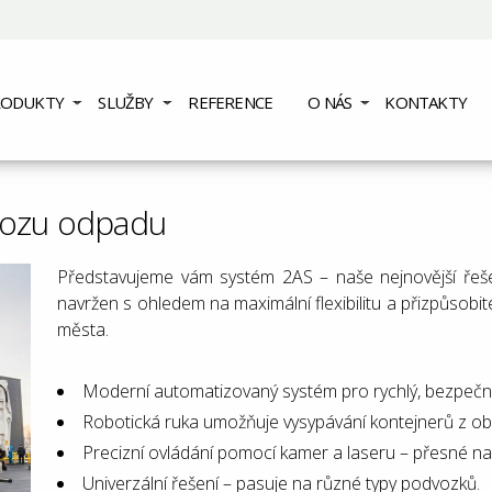
RODUKTY
SLUŽBY
REFERENCE
O NÁS
KONTAKTY
vozu odpadu
Představujeme vám systém 2AS – naše nejnovější řeš
navržen s ohledem na maximální flexibilitu a přizpůsobi
města.
Moderní automatizovaný systém pro rychlý, bezpečn
Robotická ruka umožňuje vysypávání kontejnerů z ob
Precizní ovládání pomocí kamer a laseru – přesné na
Univerzální řešení – pasuje na různé typy podvozků.