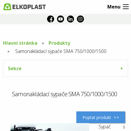
Menu
Hlavní stránka
Produkty
Aktuální
Samonakládací sypače SMA 750/1000/1500
stránka:
Sekce
Samonakládací sypače SMA 750/1000/1500
Poptat produkt
Sypač s