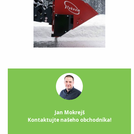
Jan Mokrejš
Kontaktujte našeho obchodníka!