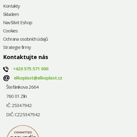
Kontakty
Skladem
Navštívit Eshop
Cookies
Ochrana osobních údajů
Strategie firmy
Kontaktujte nás
+420
575 571 000
@
elkoplast@elkoplast.cz
Štefánikova 2664
760 01 Zlín
IČ: 25347942
DIČ: CZ25347942