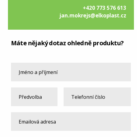
+420 773 576 613
jan.mokrejs@elkoplast.cz
Máte nějaký dotaz ohledně produktu?