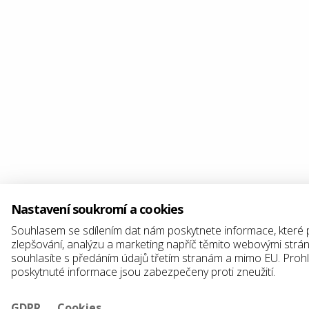
Nastavení soukromí a cookies
Souhlasem se sdílením dat nám poskytnete informace, které
zlepšování, analýzu a marketing napříč těmito webovými strá
souhlasíte s předáním údajů třetím stranám a mimo EU. Proh
poskytnuté informace jsou zabezpečeny proti zneužití.
GDPR
Cookies