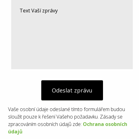
Odeslat zprávu
Vaše osobní údaje odeslané tímto formulářem budou
sloužit pouze k řešení Vašeho požadavku. Zásady se
zpracováním osobních údajů zde:
Ochrana osobních
údajů