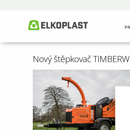
P
Nový štěpkovač TIMBER