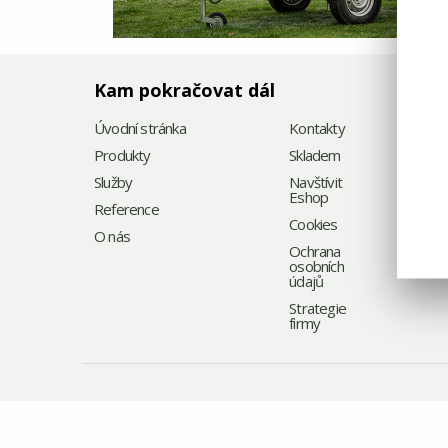
Kam pokračovat dál
Úvodní stránka
Kontakty
Produkty
Skladem
Služby
Navštívit
Eshop
Reference
Cookies
O nás
Ochrana
osobních
údajů
Strategie
firmy