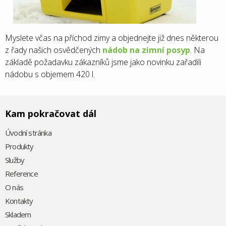
Myslete včas na příchod zimy a objednejte již dnes některou
z řady našich osvědčených
nádob na zimní posyp
. Na
základě požadavku zákazníků jsme jako novinku zařadili
nádobu s objemem 420 l.
Kam pokračovat dál
Úvodní stránka
Produkty
Služby
Reference
O nás
Kontakty
Skladem