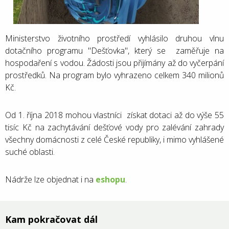
Ministerstvo životního prostředí vyhlásilo druhou vlnu
dotačního programu "Dešťovka", který se zaměřuje na
hospodaření s vodou. Žádosti jsou přijímány až do vyčerpání
prostředků. Na program bylo vyhrazeno celkem 340 milionů
Kč.
Od 1. října 2018 mohou vlastníci získat dotaci až do výše 55
tisíc Kč na zachytávání dešťové vody pro zalévání zahrady
všechny domácnosti z celé České republiky, i mimo vyhlášené
suché oblasti.
Nádrže lze objednat i na
eshopu
.
Kam pokračovat dál