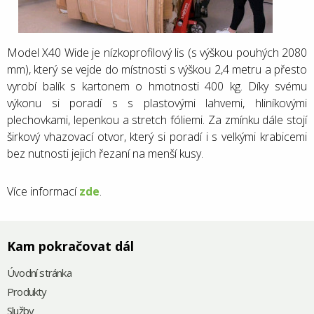
Model X40 Wide je nízkoprofilový lis (s výškou pouhých 2080
mm), který se vejde do místnosti s výškou 2,4 metru a přesto
vyrobí balík s kartonem o hmotnosti 400 kg. Díky svému
výkonu si poradí s s plastovými lahvemi, hliníkovými
plechovkami, lepenkou a stretch fóliemi. Za zmínku dále stojí
širkový vhazovací otvor, který si poradí i s velkými krabicemi
bez nutnosti jejich řezaní na menší kusy.
Více informací
zde
.
Kam pokračovat dál
Úvodní stránka
Produkty
Služby