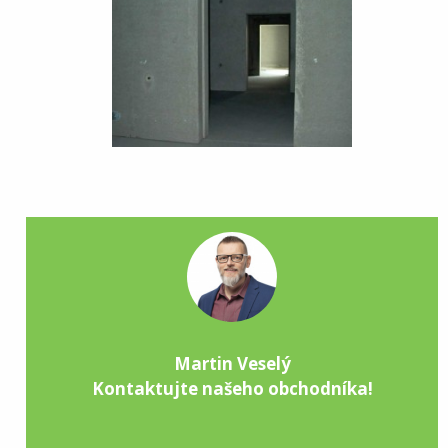
Martin Veselý
Kontaktujte našeho obchodníka!