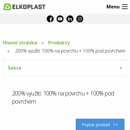
Menu
Hlavní stránka
Produkty
Aktuální
200% využití: 100% na povrchu + 100% pod povrchem
stránka:
Sekce
200% využití: 100% na povrchu + 100% pod
povrchem
Poptat produkt