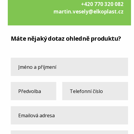
+420 770 320 082
martin.vesely@elkoplast.cz
Máte nějaký dotaz ohledně produktu?