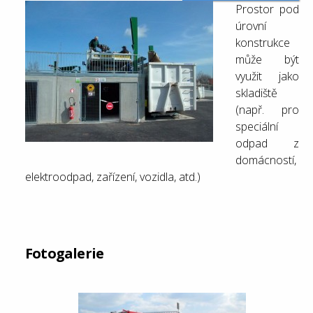
Prostor pod
úrovní
konstrukce
může být
využit jako
skladiště
(např. pro
speciální
odpad z
domácností,
elektroodpad, zařízení, vozidla, atd.)
Fotogalerie